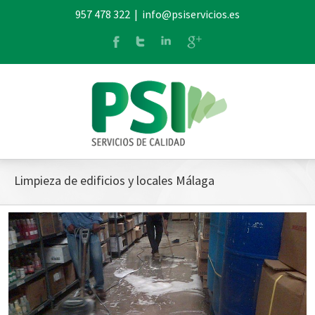
957 478 322
|
info@psiservicios.es
Limpieza de edificios y locales Málaga