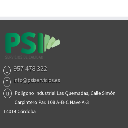
957 478 322
info@psiservicios.es
Polígono Industrial Las Quemadas, Calle Simón
Carpintero Par. 108 A-B-C Nave A-3
14014 Córdoba