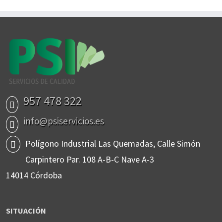
957 478 322
info@psiservicios.es
Polígono Industrial Las Quemadas, Calle Simón
Carpintero Par. 108 A-B-C Nave A-3
14014 Córdoba
SITUACIÓN