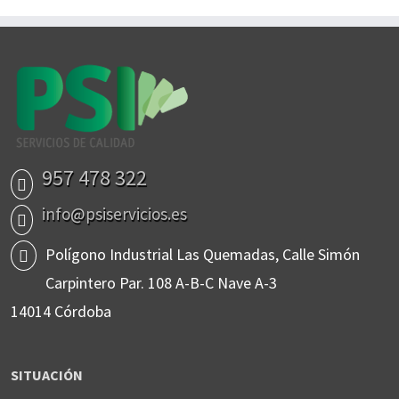
957 478 322
info@psiservicios.es
Polígono Industrial Las Quemadas, Calle Simón
Carpintero Par. 108 A-B-C Nave A-3
14014 Córdoba
SITUACIÓN