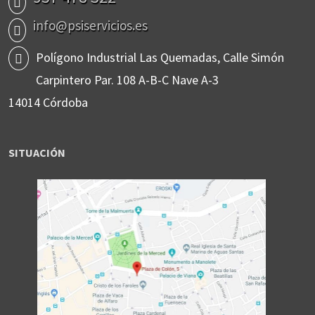
info@psiservicios.es
Polígono Industrial Las Quemadas, Calle Simón
Carpintero Par. 108 A-B-C Nave A-3
14014 Córdoba
SITUACIÓN