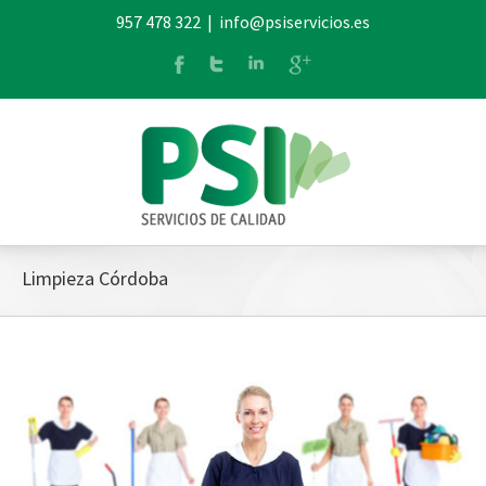
957 478 322
|
info@psiservicios.es
Limpieza Córdoba