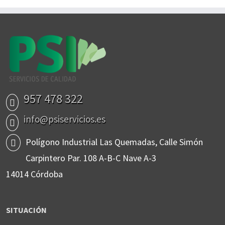
957 478 322
info@psiservicios.es
Polígono Industrial Las Quemadas, Calle Simón
Carpintero Par. 108 A-B-C Nave A-3
14014 Córdoba
SITUACIÓN